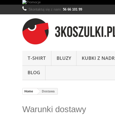
Skontaktuj się z nami:
56 66 101 99
T-SHIRT
BLUZY
KUBKI Z NAD
BLOG
Home
Dostawa
Warunki dostawy