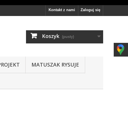
Kontakt z nami
Zaloguj się
Koszyk
(pusty)
PROJEKT
MATUSZAK RYSUJE