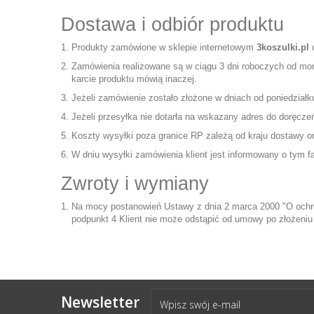
Dostawa i odbiór produktu
Produkty zamówione w sklepie internetowym
3koszulki.pl
d
Zamówienia realizowane są w ciągu 3 dni roboczych od mom
karcie produktu mówią inaczej.
Jeżeli zamówienie zostało złożone w dniach od poniedziałk
Jeżeli przesyłka nie dotarła na wskazany adres do doręcze
Koszty wysyłki poza granice RP zależą od kraju dostawy o
W dniu wysyłki zamówienia klient jest informowany o tym fa
Zwroty i wymiany
Na mocy postanowień Ustawy z dnia 2 marca 2000 "O ochro
podpunkt 4 Klient nie może odstąpić od umowy po złożeniu
Newsletter