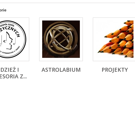
orie
DZIEŻ I
ASTROLABIUM
PROJEKTY
SORIA Z...