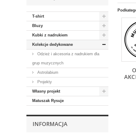
Podkateg
T-shirt
Bluzy
Kubki z nadrukiem
Kolekcje dedykowane
Odzież i akcesoria z nadrukiem dla
grup muzycznych
O
Astrolabium
AKCE
Projekty
Własny projekt
Matuszak Rysuje
INFORMACJA