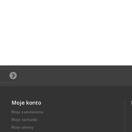
Moje konto
Moje zamówienia
Moje rachunki
Moje adresy