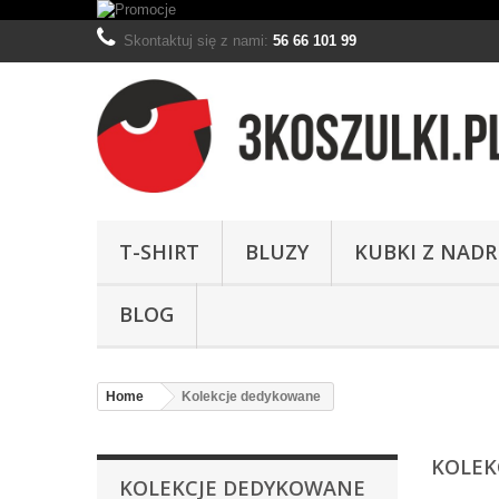
Skontaktuj się z nami:
56 66 101 99
T-SHIRT
BLUZY
KUBKI Z NAD
BLOG
Home
Kolekcje dedykowane
KOLEK
KOLEKCJE DEDYKOWANE