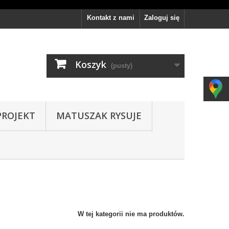
Kontakt z nami
Zaloguj się
Koszyk
(pusty)
PROJEKT
MATUSZAK RYSUJE
W tej kategorii nie ma produktów.