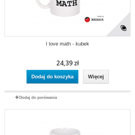
I love math - kubek
24,39 zł
Dodaj do koszyka
Więcej
Dodaj do porówania