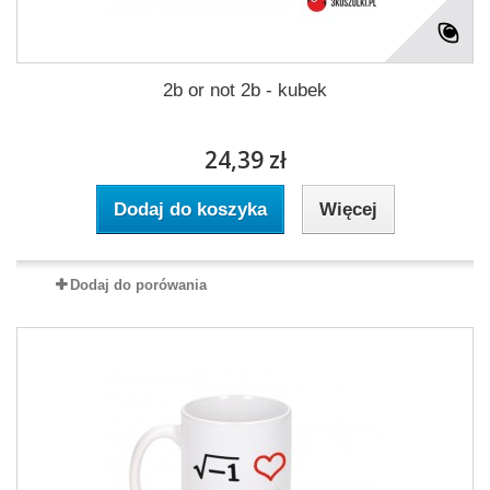
2b or not 2b - kubek
24,39 zł
Dodaj do koszyka
Więcej
Dodaj do porówania