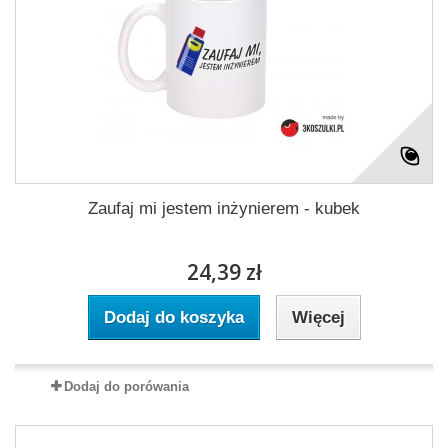
Zaufaj mi jestem inżynierem - kubek
24,39 zł
Dodaj do koszyka
Więcej
Dodaj do porówania