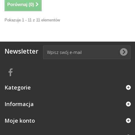
Porównaj (
0
)
Pokazuje 1 - 11 z 11 elementów
Newsletter
Kategorie
Informacja
Moje konto