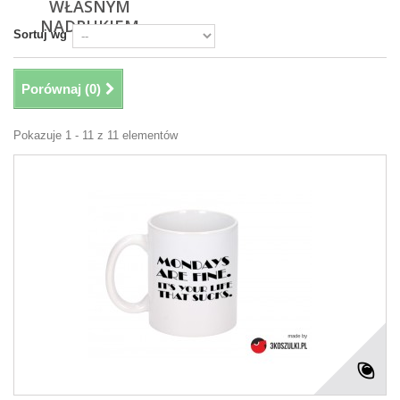
WŁASNYM
NADRUKIEM
Sortuj wg
Porównaj (
0
)
Pokazuje 1 - 11 z 11 elementów