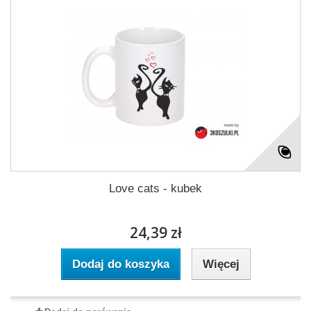
Love cats - kubek
24,39 zł
Dodaj do koszyka
Więcej