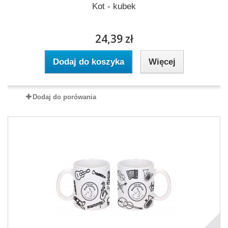
Kot - kubek
24,39 zł
Dodaj do koszyka
Więcej
Dodaj do porówania