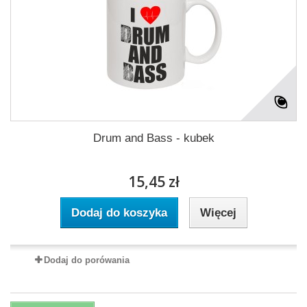
Drum and Bass - kubek
15,45 zł
Dodaj do koszyka
Więcej
Dodaj do porówania