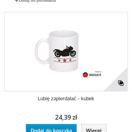
Dodaj do porówania
Lubię zapierdalać - kubek
24,39 zł
Dodaj do koszyka
Więcej