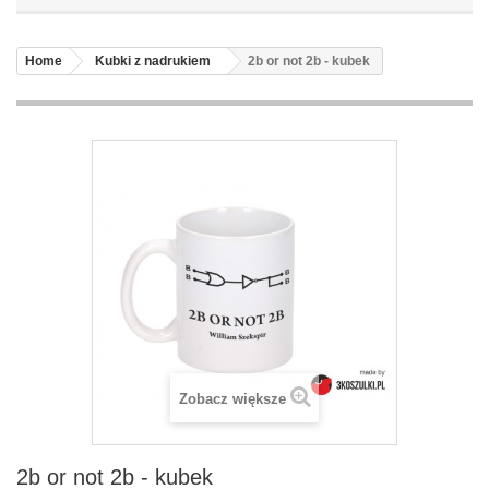
Home
Kubki z nadrukiem
2b or not 2b - kubek
Zobacz większe
2b or not 2b - kubek