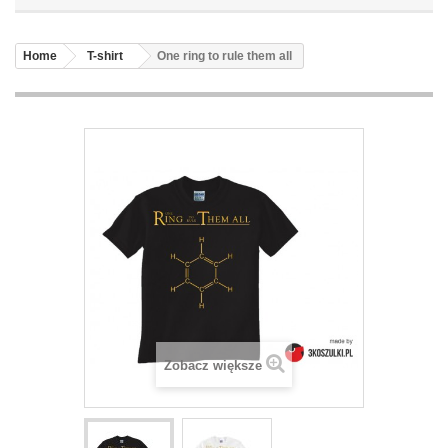
Home
T-shirt
One ring to rule them all
Zobacz większe