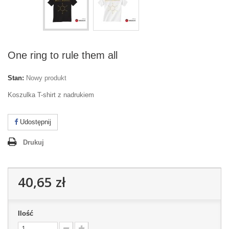
One ring to rule them all
Stan:
Nowy produkt
Koszulka T-shirt z nadrukiem
Udostępnij
Drukuj
40,65 zł
Ilość