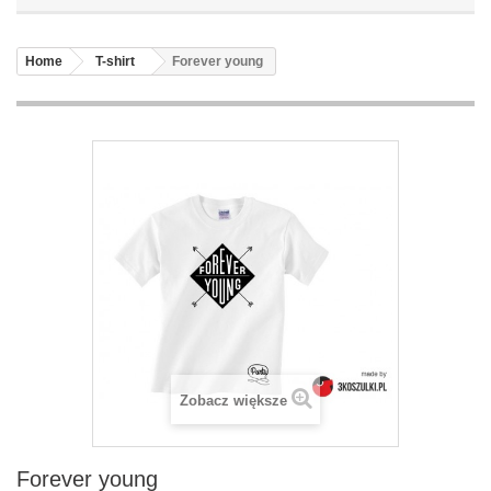
Home
T-shirt
Forever young
Zobacz większe
Forever young