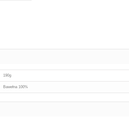
190g
Bawełna 100%