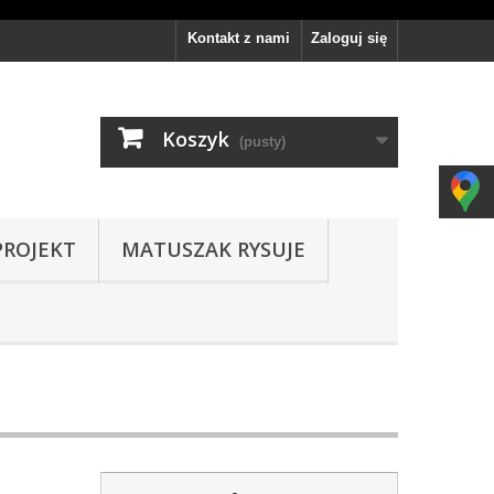
Kontakt z nami
Zaloguj się
Koszyk
(pusty)
PROJEKT
MATUSZAK RYSUJE