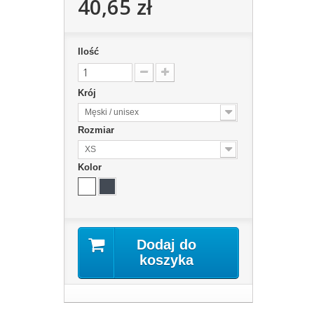
40,65 zł
Ilość
Krój
Męski / unisex
Rozmiar
XS
Kolor
Dodaj do
koszyka