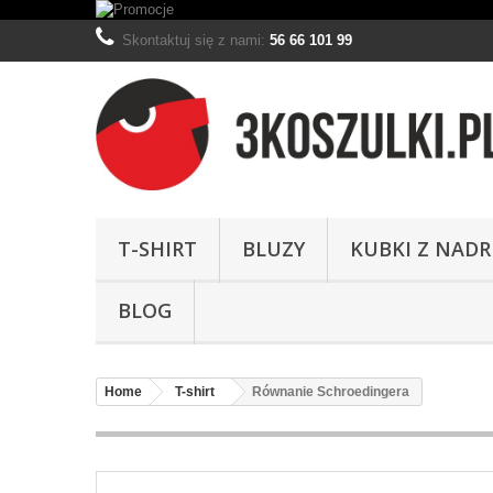
Skontaktuj się z nami:
56 66 101 99
T-SHIRT
BLUZY
KUBKI Z NAD
BLOG
Home
T-shirt
Równanie Schroedingera