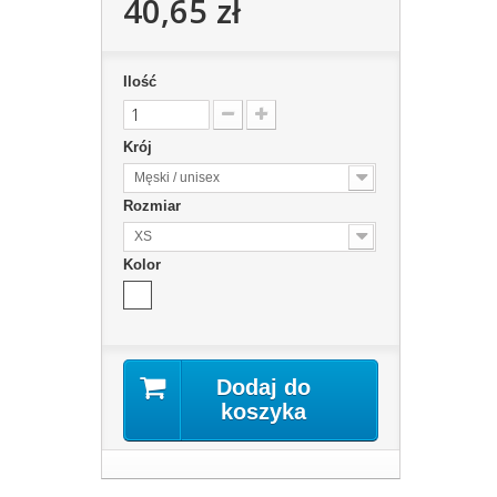
40,65 zł
Ilość
Krój
Męski / unisex
Rozmiar
XS
Kolor
Dodaj do
koszyka