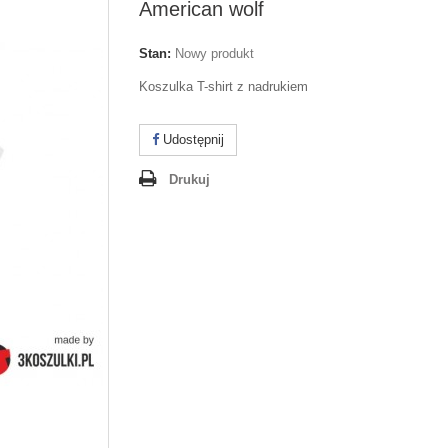
American wolf
Stan:
Nowy produkt
Koszulka T-shirt z nadrukiem
Udostępnij
Drukuj