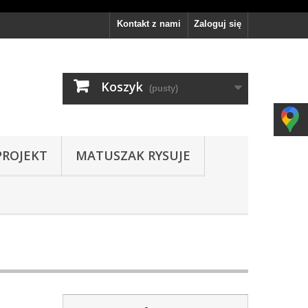
Kontakt z nami
Zaloguj się
Koszyk
(pusty)
PROJEKT
MATUSZAK RYSUJE