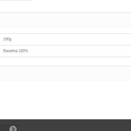
190g
Bawełna 100%