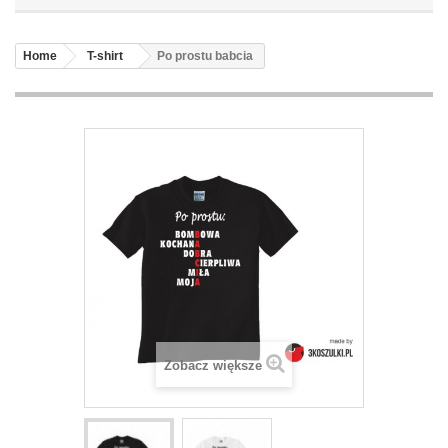
Home
T-shirt
Po prostu babcia
Zobacz większe