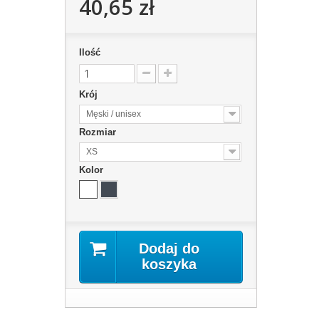
40,65 zł
Ilość
Krój
Męski / unisex
Rozmiar
XS
Kolor
Dodaj do
koszyka