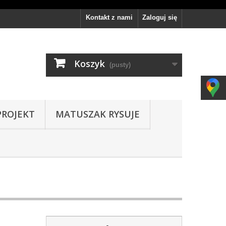
Kontakt z nami
Zaloguj się
Koszyk
(pusty)
PROJEKT
MATUSZAK RYSUJE