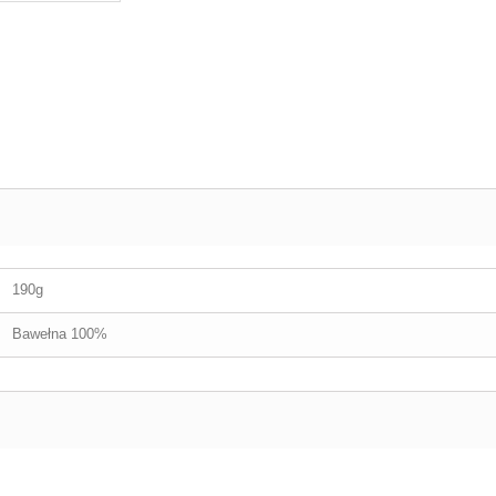
190g
Bawełna 100%