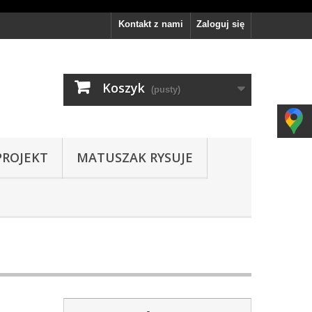
Kontakt z nami
Zaloguj się
Koszyk
(pusty)
PROJEKT
MATUSZAK RYSUJE