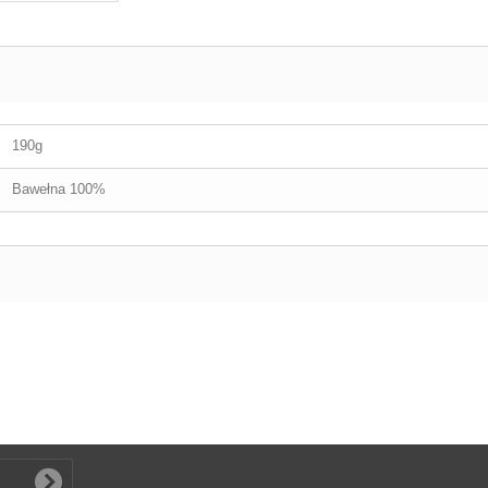
190g
Bawełna 100%