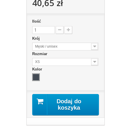
40,65 zł
Ilość
Krój
Męski / unisex
Rozmiar
XS
Kolor
Dodaj do
koszyka