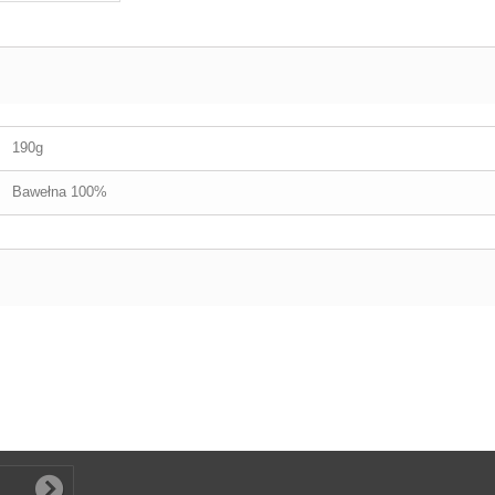
190g
Bawełna 100%