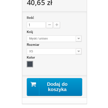
40,65 zł
Ilość
Krój
Męski / unisex
Rozmiar
XS
Kolor
Dodaj do
koszyka