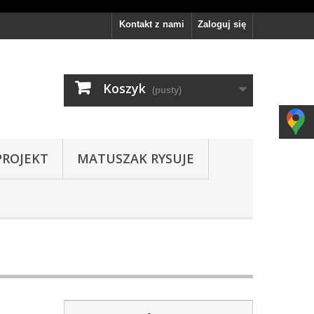
Kontakt z nami
Zaloguj się
Koszyk
(pusty)
PROJEKT
MATUSZAK RYSUJE