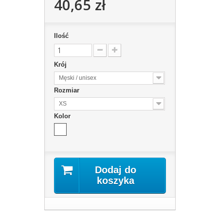
40,65 zł
Ilość
Krój
Męski / unisex
Rozmiar
XS
Kolor
Dodaj do
koszyka