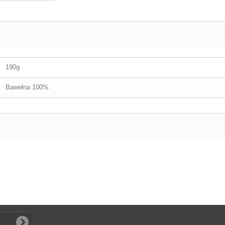
190g
Bawełna 100%