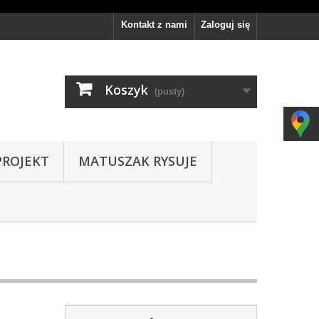
Kontakt z nami
Zaloguj się
Koszyk
(pusty)
PROJEKT
MATUSZAK RYSUJE