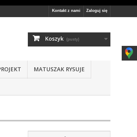
Kontakt z nami
Zaloguj się
Koszyk
(pusty)
PROJEKT
MATUSZAK RYSUJE