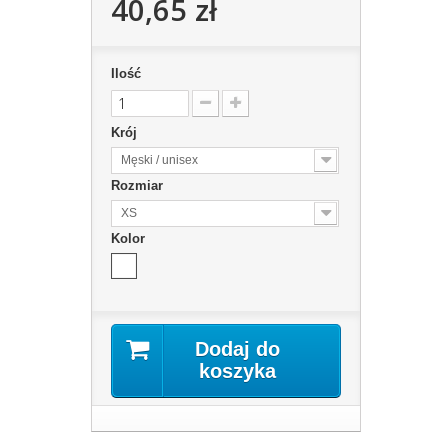
40,65 zł
Ilość
Krój
Męski / unisex
Rozmiar
XS
Kolor
Dodaj do
koszyka