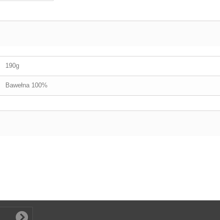
190g
Bawełna 100%