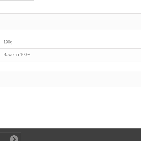
190g
Bawełna 100%