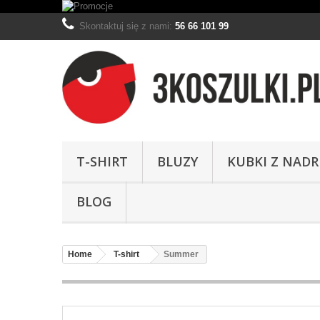
Skontaktuj się z nami:
56 66 101 99
T-SHIRT
BLUZY
KUBKI Z NAD
BLOG
Home
T-shirt
Summer