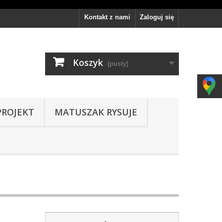
Kontakt z nami
Zaloguj się
Koszyk
(pusty)
PROJEKT
MATUSZAK RYSUJE