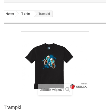
Home
T-shirt
Trampki
Zobacz większe
Trampki