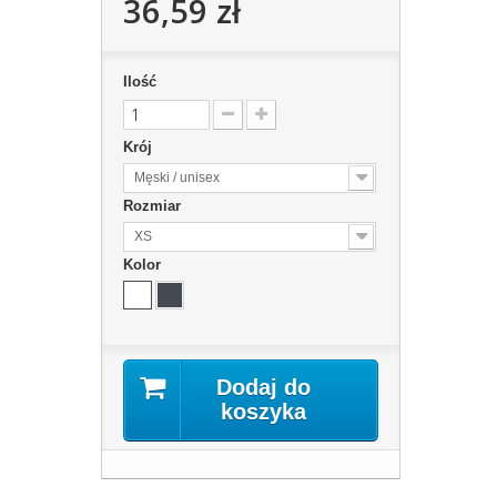
36,59 zł
Ilość
Krój
Męski / unisex
Rozmiar
XS
Kolor
Dodaj do
koszyka