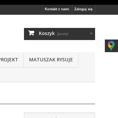
Kontakt z nami
Zaloguj się
Koszyk
(pusty)
PROJEKT
MATUSZAK RYSUJE