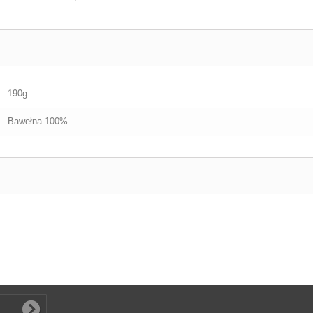
190g
Bawełna 100%