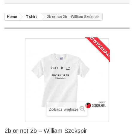
Home
T-shirt
2b or not 2b – William Szekspir
WYPRZEDAŻ!
Zobacz większe
2b or not 2b – William Szekspir