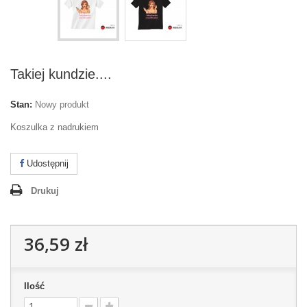
Takiej kundzie....
Stan:
Nowy produkt
Koszulka z nadrukiem
Udostępnij
Drukuj
36,59 zł
Ilość