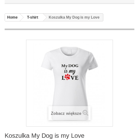
Home
T-shirt
Koszulka My Dog is my Love
Zobacz większe
Koszulka My Dog is my Love