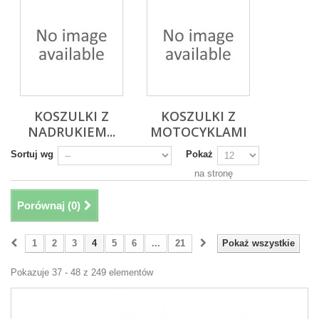
KOSZULKI Z
KOSZULKI Z
NADRUKIEM...
MOTOCYKLAMI
Sortuj wg
Pokaż
na stronę
Porównaj (
0
)
1
2
3
4
5
6
...
21
Pokaż wszystkie
Pokazuje 37 - 48 z 249 elementów