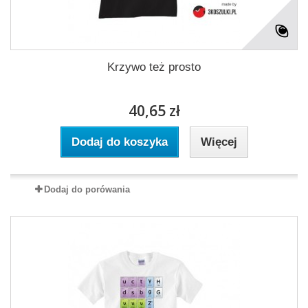
Krzywo też prosto
40,65 zł
Dodaj do koszyka
Więcej
Dodaj do porówania