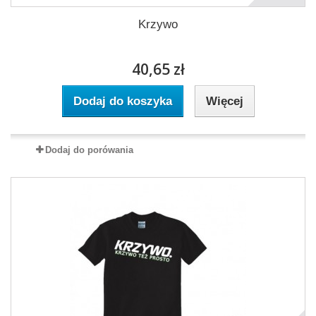
Krzywo
40,65 zł
Dodaj do koszyka
Więcej
Dodaj do porówania