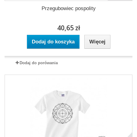
Przegubowiec pospolity
40,65 zł
Dodaj do koszyka
Więcej
Dodaj do porówania