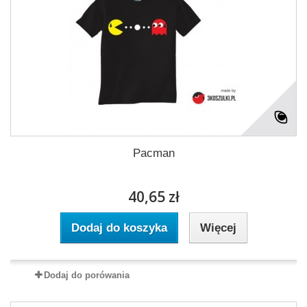
Pacman
40,65 zł
Dodaj do koszyka
Więcej
Dodaj do porówania