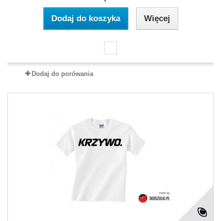
Dodaj do koszyka
Więcej
Dodaj do porówania