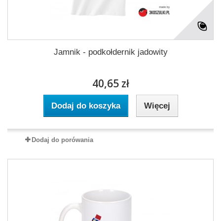
Jamnik - podkołdernik jadowity
40,65 zł
Dodaj do koszyka
Więcej
Dodaj do porówania