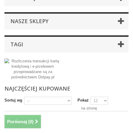
NASZE SKLEPY
TAGI
NAJCZĘŚCIEJ KUPOWANE
Sortuj wg
Pokaż
na stronę
Porównaj (
0
)