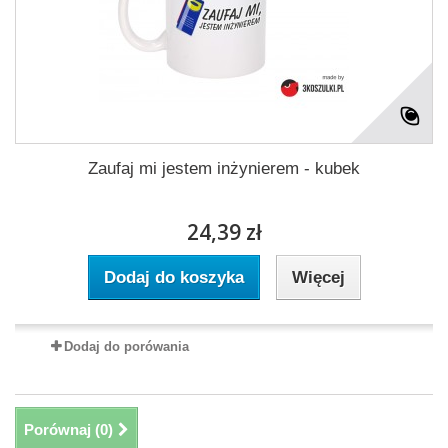
Zaufaj mi jestem inżynierem - kubek
24,39 zł
Dodaj do koszyka
Więcej
Dodaj do porówania
Porównaj (
0
)