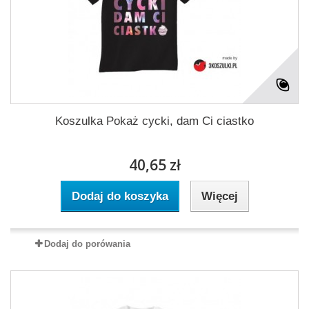
Koszulka Pokaż cycki, dam Ci ciastko
40,65 zł
Dodaj do koszyka
Więcej
Dodaj do porówania