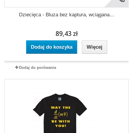
Dziecięca - Bluza bez kaptura, wciągana...
89,43 zł
Dodaj do koszyka
Więcej
Dodaj do porówania