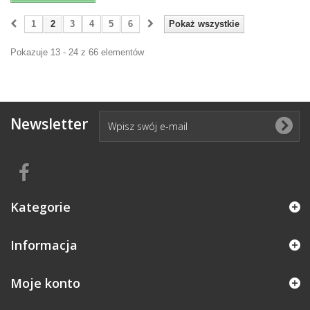
1
2
3
4
5
6
Pokaż wszystkie
Pokazuje 13 - 24 z 66 elementów
Newsletter
Kategorie
Informacja
Moje konto