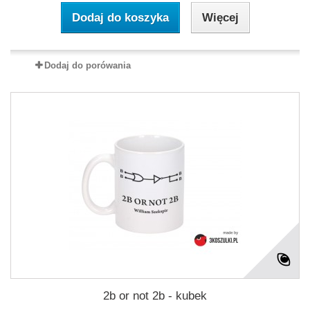
Dodaj do koszyka
Więcej
Dodaj do porówania
2b or not 2b - kubek