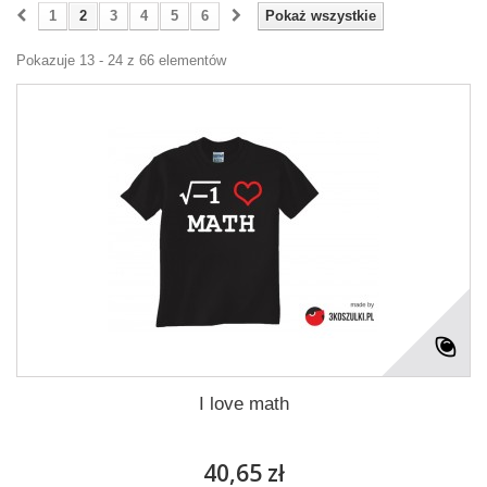
1
2
3
4
5
6
Pokaż wszystkie
Pokazuje 13 - 24 z 66 elementów
I love math
40,65 zł